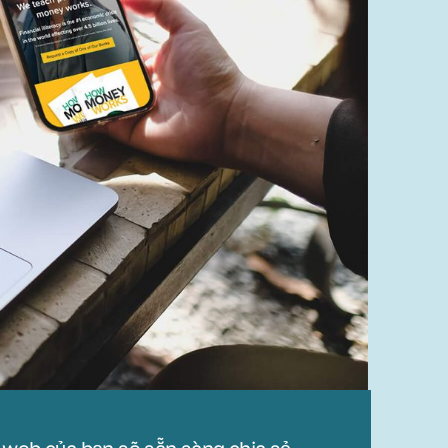
 web của bạn sẽ sẵn sàng chia sẻ