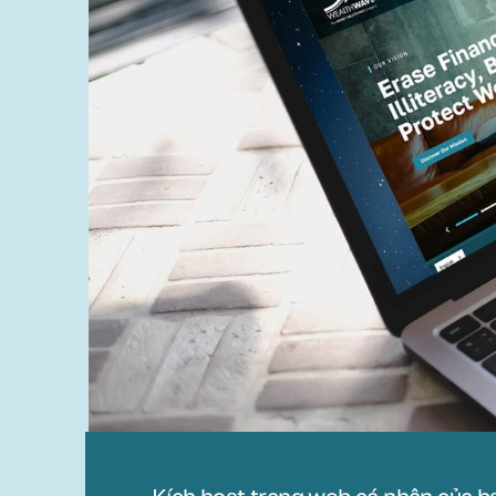
Kích hoạt trang web cá nhân của b