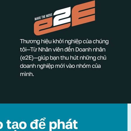
Thương hiệu khởi nghiệp của chúng
tôi—Từ Nhân viên đến Doanh nhân
(e2E)—giúp bạn thu hút những chủ
doanh nghiệp mới vào nhóm của
mình.
 tạo để phát