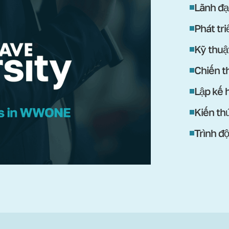
Lãnh đạ
Phát tr
Kỹ thuậ
Chiến th
Lập kế 
Kiến th
Trình đ