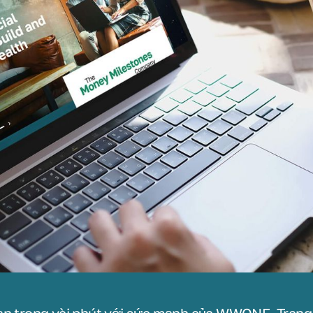
ạn trong vài phút với sức mạnh của WWONE. Trang