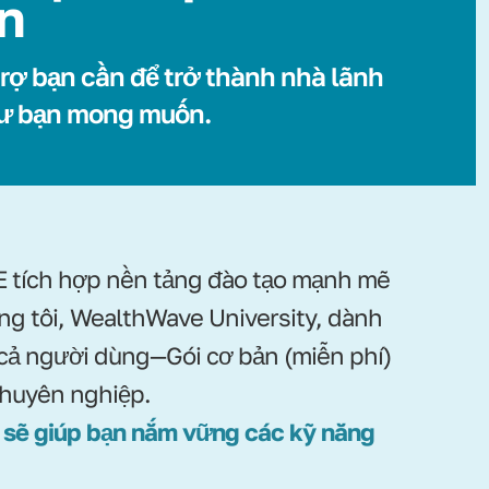
ển
rợ bạn cần để trở thành nhà lãnh
ư bạn mong muốn.
tích hợp nền tảng đào tạo mạnh mẽ
ng tôi, WealthWave University, dành
 cả người dùng—Gói cơ bản (miễn phí)
chuyên nghiệp.
 sẽ giúp bạn nắm vững các kỹ năng