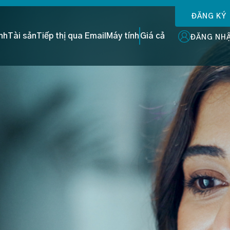
ĐĂNG KÝ
ình
Tài sản
Tiếp thị qua Email
Máy tính
Giá cả
ĐĂNG NH