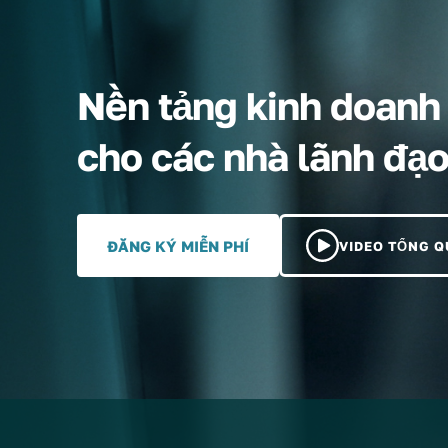
Nền tảng kinh doanh v
cho các nhà lãnh đạ
ĐĂNG KÝ MIỄN PHÍ
VIDEO TỔNG 