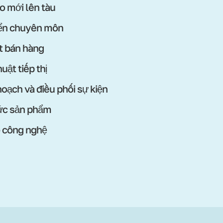
o mới lên tàu
iển chuyên môn
t bán hàng
uật tiếp thị
hoạch và điều phối sự kiện
ức sản phẩm
ộ công nghệ