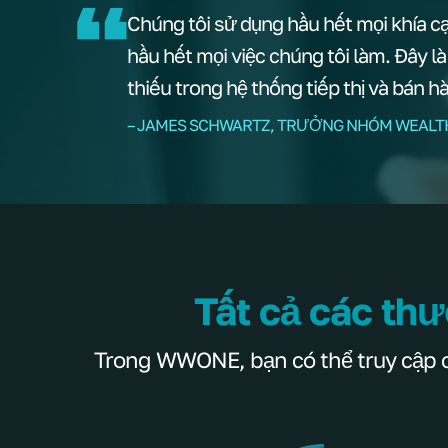
Chúng tôi sử dụng hầu hết mọi khía c
hầu hết mọi việc chúng tôi làm. Đây l
thiếu trong hệ thống tiếp thị và bán h
– JAMES SCHWARTZ, TRƯỞNG NHÓM WEALT
Tất cả các thư
Trong WWONE, bạn có thể truy cập các