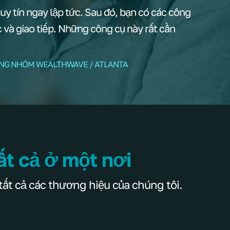
y tín ngay lập tức. Sau đó, bạn có các công
ạc và giao tiếp. Những công cụ này rất cần
ỞNG NHÓM WEALTHWAVE / ATLANTA
ất cả ở một nơi
tất cả các thương hiệu của chúng tôi.