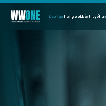
Đào tạo
Trang web
Bài thuyết tr