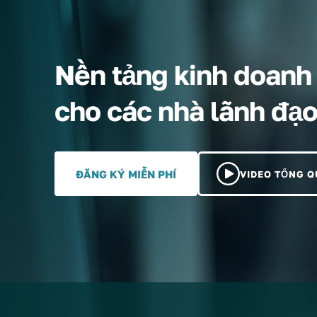
Nền tảng kinh doanh v
cho các nhà lãnh đạ
ĐĂNG KÝ MIỄN PHÍ
VIDEO TỔNG 