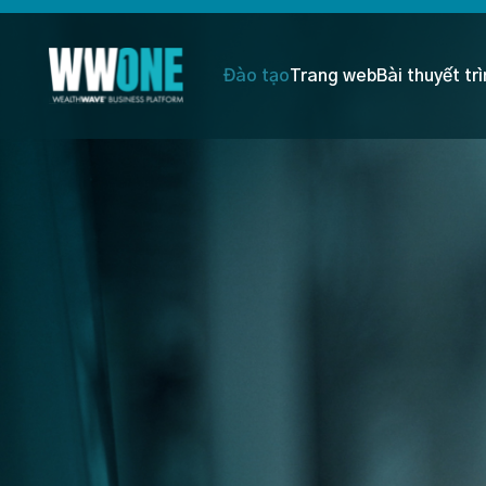
Đào tạo
Trang web
Bài thuyết tr