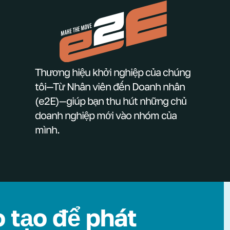
Thương hiệu khởi nghiệp của chúng
tôi—Từ Nhân viên đến Doanh nhân
(e2E)—giúp bạn thu hút những chủ
doanh nghiệp mới vào nhóm của
mình.
 tạo để phát