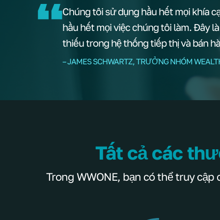
Chúng tôi sử dụng hầu hết mọi khía c
hầu hết mọi việc chúng tôi làm. Đây l
thiếu trong hệ thống tiếp thị và bán h
– JAMES SCHWARTZ, TRƯỞNG NHÓM WEALT
Tất cả các thư
Trong WWONE, bạn có thể truy cập các