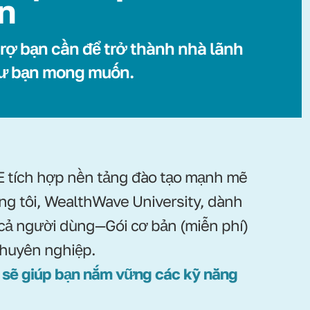
ển
rợ bạn cần để trở thành nhà lãnh
ư bạn mong muốn.
tích hợp nền tảng đào tạo mạnh mẽ
ng tôi, WealthWave University, dành
 cả người dùng—Gói cơ bản (miễn phí)
chuyên nghiệp.
 sẽ giúp bạn nắm vững các kỹ năng