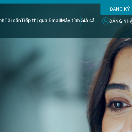
ĐĂNG KÝ
ình
Tài sản
Tiếp thị qua Email
Máy tính
Giá cả
ĐĂNG NH