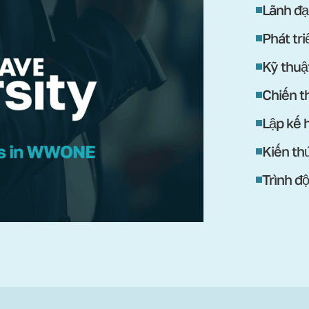
Lãnh đạ
Phát tr
Kỹ thuậ
Chiến th
Lập kế 
Kiến th
Trình đ