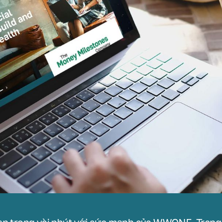
ạn trong vài phút với sức mạnh của WWONE. Trang