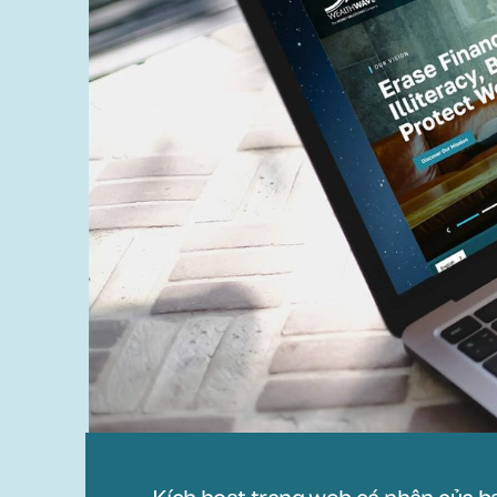
Kích hoạt trang web cá nhân của b