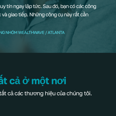
y tín ngay lập tức. Sau đó, bạn có các công
ạc và giao tiếp. Những công cụ này rất cần
ỞNG NHÓM WEALTHWAVE / ATLANTA
ất cả ở một nơi
tất cả các thương hiệu của chúng tôi.