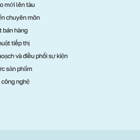
o mới lên tàu
iển chuyên môn
t bán hàng
uật tiếp thị
hoạch và điều phối sự kiện
ức sản phẩm
ộ công nghệ