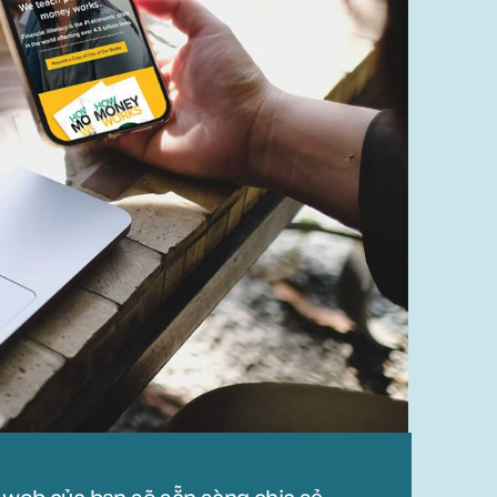
 web của bạn sẽ sẵn sàng chia sẻ