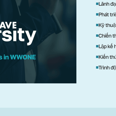
Lãnh đạ
Phát tr
Kỹ thuậ
Chiến th
Lập kế 
Kiến th
Trình đ