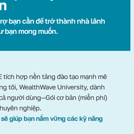
ển
rợ bạn cần để trở thành nhà lãnh
ư bạn mong muốn.
tích hợp nền tảng đào tạo mạnh mẽ
ng tôi, WealthWave University, dành
 cả người dùng—Gói cơ bản (miễn phí)
chuyên nghiệp.
 sẽ giúp bạn nắm vững các kỹ năng