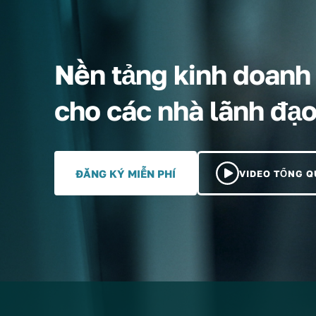
Nền tảng kinh doanh v
cho các nhà lãnh đạ
ĐĂNG KÝ MIỄN PHÍ
VIDEO TỔNG 