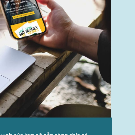
 web của bạn sẽ sẵn sàng chia sẻ