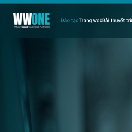
Đào tạo
Trang web
Bài thuyết tr