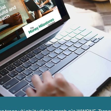
ạn trong vài phút với sức mạnh của WWONE. Trang