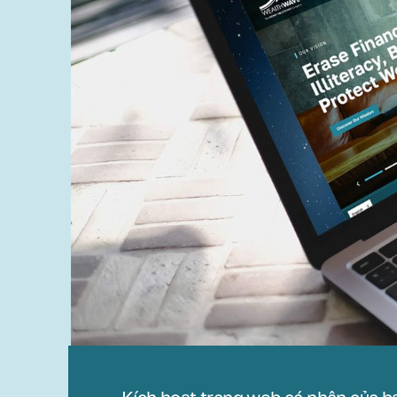
Kích hoạt trang web cá nhân của b