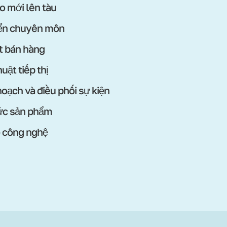
o mới lên tàu
iển chuyên môn
t bán hàng
uật tiếp thị
hoạch và điều phối sự kiện
ức sản phẩm
ộ công nghệ