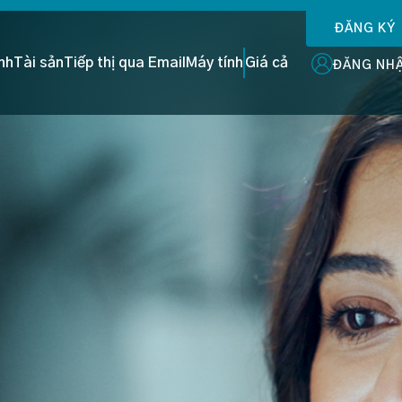
ĐĂNG KÝ
ình
Tài sản
Tiếp thị qua Email
Máy tính
Giá cả
ĐĂNG NH