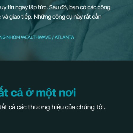
y tín ngay lập tức. Sau đó, bạn có các công
ạc và giao tiếp. Những công cụ này rất cần
ỞNG NHÓM WEALTHWAVE / ATLANTA
ất cả ở một nơi
tất cả các thương hiệu của chúng tôi.