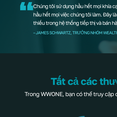
Chúng tôi sử dụng hầu hết mọi khía c
hầu hết mọi việc chúng tôi làm. Đây l
thiếu trong hệ thống tiếp thị và bán h
– JAMES SCHWARTZ, TRƯỞNG NHÓM WEALT
Tất cả các thư
Trong WWONE, bạn có thể truy cập các