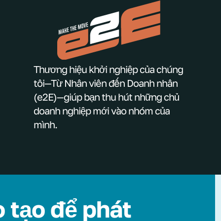
Thương hiệu khởi nghiệp của chúng
tôi—Từ Nhân viên đến Doanh nhân
(e2E)—giúp bạn thu hút những chủ
doanh nghiệp mới vào nhóm của
mình.
 tạo để phát