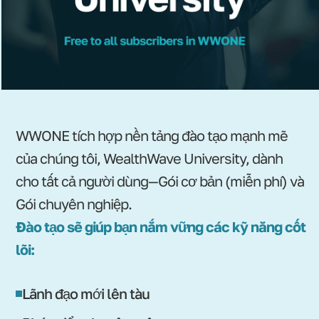
WWONE tích hợp nền tảng đào tạo mạnh mẽ
của chúng tôi, WealthWave University, dành
cho tất cả người dùng—Gói cơ bản (miễn phí) và
Gói chuyên nghiệp.
Đào tạo sẽ giúp bạn nắm vững các kỹ năng cốt
lõi:
Lãnh đạo mới lên tàu