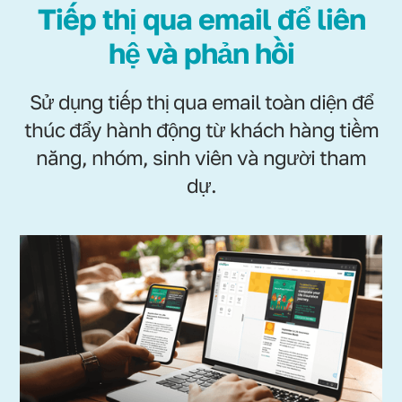
Tiếp thị qua email để liên
hệ và phản hồi
Sử dụng tiếp thị qua email toàn diện để
thúc đẩy hành động từ khách hàng tiềm
năng, nhóm, sinh viên và người tham
dự.