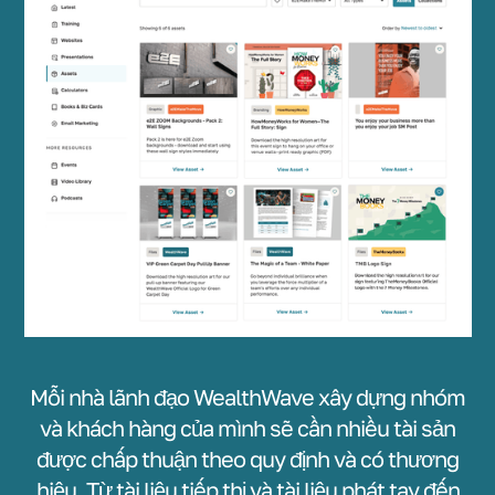
Mỗi nhà lãnh đạo WealthWave xây dựng nhóm
và khách hàng của mình sẽ cần nhiều tài sản
được chấp thuận theo quy định và có thương
hiệu. Từ tài liệu tiếp thị và tài liệu phát tay đến