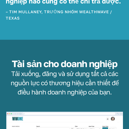
nghiệp nào cũng có thể chi trả được.
– TIM MULLANEY, TRƯỞNG NHÓM WEALTHWAVE /
TEXAS
Tài sản cho doanh nghiệp
Tải xuống, đăng và sử dụng tất cả các
nguồn lực có thương hiệu cần thiết để
điều hành doanh nghiệp của bạn.