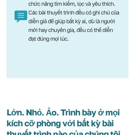
chức năng tìm kiếm, lọc và yêu thích.
Các bài thuyết trình đều có ghi chú của
diễn giả để giúp bất kỳ ai, dù là người
mới hay chuyên gia, đều có thể diễn
đạt đúng mọi lúc.
Lớn. Nhỏ. Ảo. Trình bày ở mọi
kích cỡ phòng với bất kỳ bài
thuyết trình nào của chúng tôi.