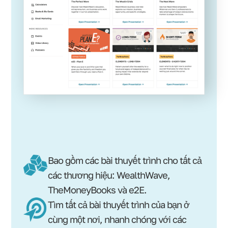
Bao gồm các bài thuyết trình cho tất cả
các thương hiệu: WealthWave,
TheMoneyBooks và e2E.
Tìm tất cả bài thuyết trình của bạn ở
cùng một nơi, nhanh chóng với các