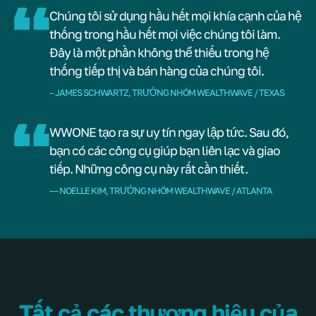
Chúng tôi sử dụng hầu hết mọi khía cạnh của hệ
thống trong hầu hết mọi việc chúng tôi làm.
Đây là một phần không thể thiếu trong hệ
thống tiếp thị và bán hàng của chúng tôi.
– JAMES SCHWARTZ, TRƯỞNG NHÓM WEALTHWAVE / TEXAS
WWONE tạo ra sự uy tín ngay lập tức. Sau đó,
bạn có các công cụ giúp bạn liên lạc và giao
tiếp. Những công cụ này rất cần thiết.
–– NOELLE KIM, TRƯỞNG NHÓM WEALTHWAVE / ATLANTA
Tất cả các thương hiệu của