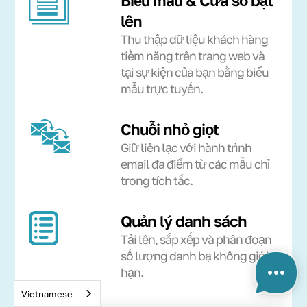
Biểu mẫu & Cửa sổ bật
lên
Thu thập dữ liệu khách hàng
tiềm năng trên trang web và
tại sự kiện của bạn bằng biểu
mẫu trực tuyến.
Chuỗi nhỏ giọt
Giữ liên lạc với hành trình
email đa điểm từ các mẫu chỉ
trong tích tắc.
Quản lý danh sách
Tải lên, sắp xếp và phân đoạn
số lượng danh bạ không giới
hạn.
Vietnamese