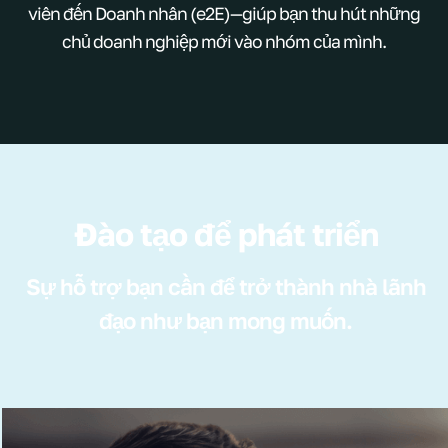
viên đến Doanh nhân (e2E)—giúp bạn thu hút những
chủ doanh nghiệp mới vào nhóm của mình.
Đào tạo để phát triển
Sự hỗ trợ bạn cần để trở thành nhà lãnh
đạo như bạn mong muốn.