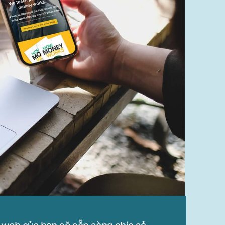
 web của bạn sẽ sẵn sàng chia sẻ