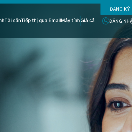
ĐĂNG KÝ
ình
Tài sản
Tiếp thị qua Email
Máy tính
Giá cả
ĐĂNG NH