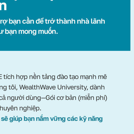
ển
rợ bạn cần để trở thành nhà lãnh
ư bạn mong muốn.
tích hợp nền tảng đào tạo mạnh mẽ
ng tôi, WealthWave University, dành
 cả người dùng—Gói cơ bản (miễn phí)
chuyên nghiệp.
 sẽ giúp bạn nắm vững các kỹ năng