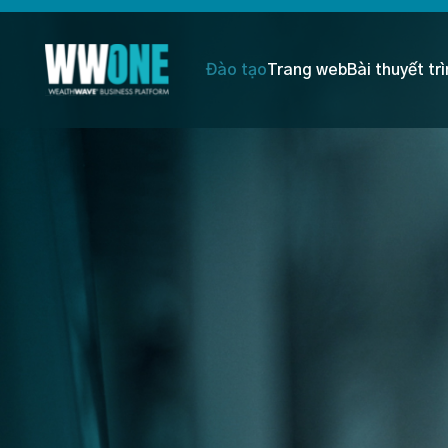
Đào tạo
Trang web
Bài thuyết tr