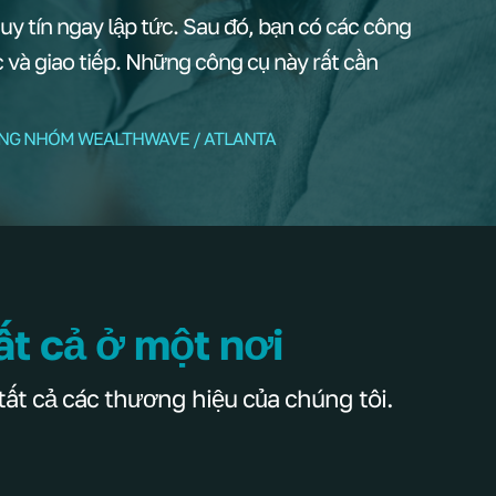
y tín ngay lập tức. Sau đó, bạn có các công
ạc và giao tiếp. Những công cụ này rất cần
ỞNG NHÓM WEALTHWAVE / ATLANTA
ất cả ở một nơi
tất cả các thương hiệu của chúng tôi.