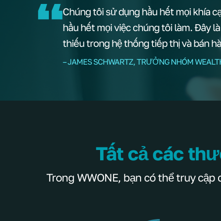
Chúng tôi sử dụng hầu hết mọi khía c
hầu hết mọi việc chúng tôi làm. Đây l
thiếu trong hệ thống tiếp thị và bán h
– JAMES SCHWARTZ, TRƯỞNG NHÓM WEALT
Tất cả các thư
Trong WWONE, bạn có thể truy cập các