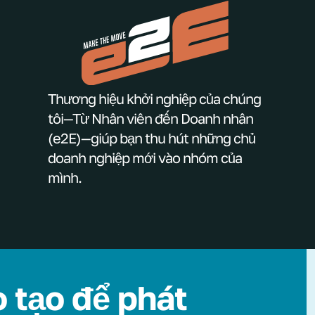
Thương hiệu khởi nghiệp của chúng
tôi—Từ Nhân viên đến Doanh nhân
(e2E)—giúp bạn thu hút những chủ
doanh nghiệp mới vào nhóm của
mình.
 tạo để phát