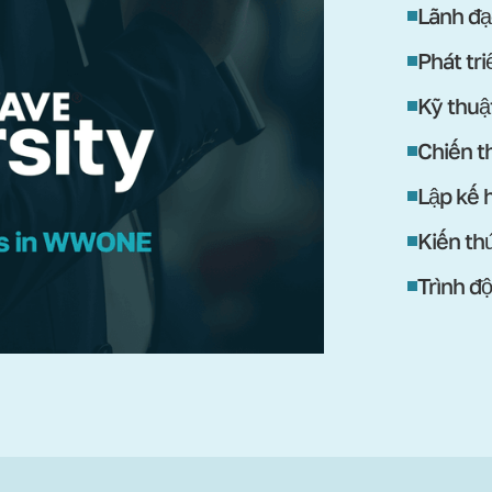
Lãnh đạ
Phát tr
Kỹ thuậ
Chiến th
Lập kế 
Kiến th
Trình đ