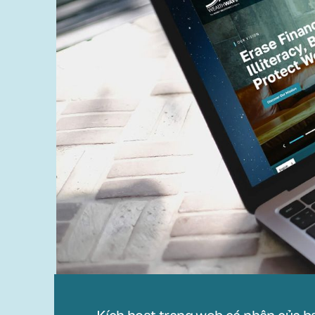
Kích hoạt trang web cá nhân của b