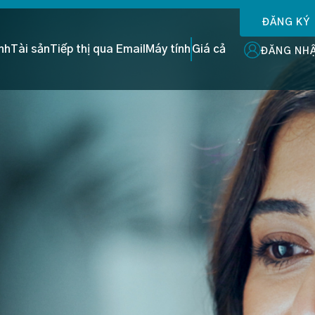
ĐĂNG KÝ
ình
Tài sản
Tiếp thị qua Email
Máy tính
Giá cả
ĐĂNG NH