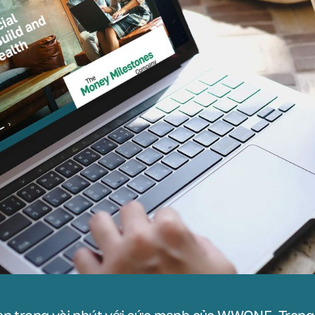
ạn trong vài phút với sức mạnh của WWONE. Trang