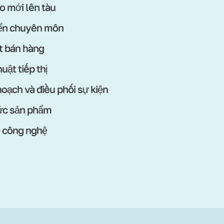
o mới lên tàu
iển chuyên môn
t bán hàng
uật tiếp thị
hoạch và điều phối sự kiện
ức sản phẩm
ộ công nghệ