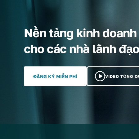
Nền tảng kinh doanh v
cho các nhà lãnh đạ
ĐĂNG KÝ MIỄN PHÍ
VIDEO TỔNG 