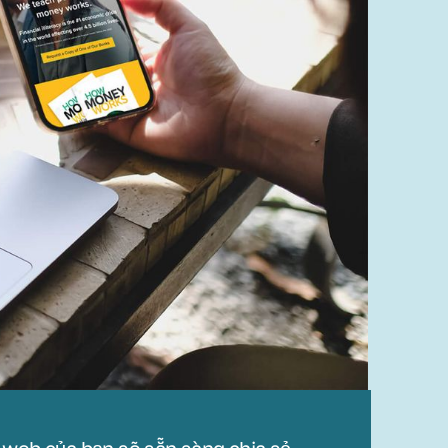
 web của bạn sẽ sẵn sàng chia sẻ