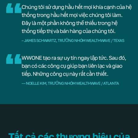
Chúng tôi sử dụng hầu hết mọi khía cạnh của hệ
thống trong hầu hết mọi việc chúng tôi làm.
Đây là một phần không thể thiếu trong hệ
thống tiếp thị và bán hàng của chúng tôi.
– JAMES SCHWARTZ, TRƯỞNG NHÓM WEALTHWAVE / TEXAS
WWONE tạo ra sự uy tín ngay lập tức. Sau đó,
bạn có các công cụ giúp bạn liên lạc và giao
tiếp. Những công cụ này rất cần thiết.
–– NOELLE KIM, TRƯỞNG NHÓM WEALTHWAVE / ATLANTA
Tất cả các thương hiệu của