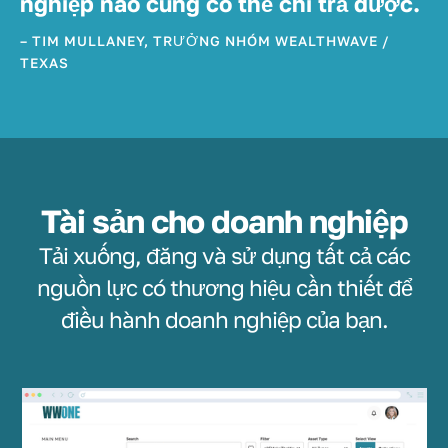
nghiệp nào cũng có thể chi trả được.
– TIM MULLANEY, TRƯỞNG NHÓM WEALTHWAVE /
TEXAS
Tài sản cho doanh nghiệp
Tải xuống, đăng và sử dụng tất cả các
nguồn lực có thương hiệu cần thiết để
điều hành doanh nghiệp của bạn.