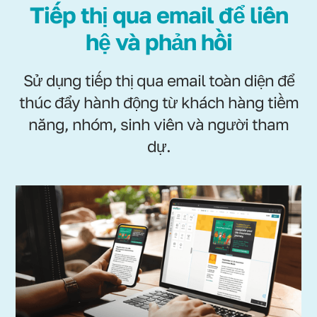
Tiếp thị qua email để liên
hệ và phản hồi
Sử dụng tiếp thị qua email toàn diện để
thúc đẩy hành động từ khách hàng tiềm
năng, nhóm, sinh viên và người tham
dự.