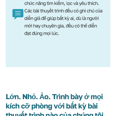
chức năng tìm kiếm, lọc và yêu thích.
Các bài thuyết trình đều có ghi chú của
diễn giả để giúp bất kỳ ai, dù là người
mới hay chuyên gia, đều có thể diễn
đạt đúng mọi lúc.
Lớn. Nhỏ. Ảo. Trình bày ở mọi
kích cỡ phòng với bất kỳ bài
thuyết trình nào của chúng tôi.