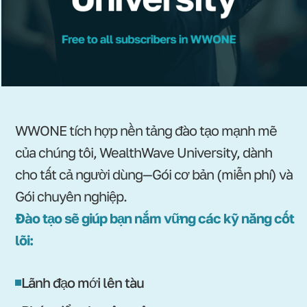
WWONE tích hợp nền tảng đào tạo mạnh mẽ
của chúng tôi, WealthWave University, dành
cho tất cả người dùng—Gói cơ bản (miễn phí) và
Gói chuyên nghiệp.
Đào tạo sẽ giúp bạn nắm vững các kỹ năng cốt
lõi:
Lãnh đạo mới lên tàu