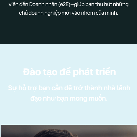
viên đến Doanh nhân (e2E)—giúp bạn thu hút những
chủ doanh nghiệp mới vào nhóm của mình.
Đào tạo để phát triển
Sự hỗ trợ bạn cần để trở thành nhà lãnh
đạo như bạn mong muốn.