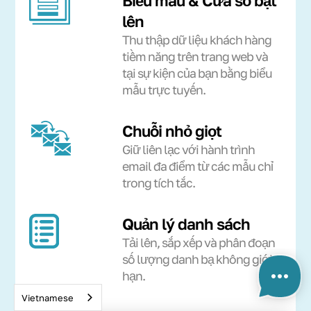
Biểu mẫu & Cửa sổ bật
lên
Thu thập dữ liệu khách hàng
tiềm năng trên trang web và
tại sự kiện của bạn bằng biểu
mẫu trực tuyến.
Chuỗi nhỏ giọt
Giữ liên lạc với hành trình
email đa điểm từ các mẫu chỉ
trong tích tắc.
Quản lý danh sách
Tải lên, sắp xếp và phân đoạn
số lượng danh bạ không giới
hạn.
Vietnamese