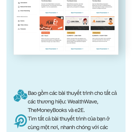
Bao gồm các bài thuyết trình cho tất cả
các thương hiệu: WealthWave,
TheMoneyBooks và e2E.
Tìm tất cả bài thuyết trình của bạn ở
cùng một nơi, nhanh chóng với các