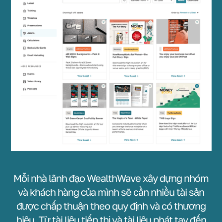
Mỗi nhà lãnh đạo WealthWave xây dựng nhóm
và khách hàng của mình sẽ cần nhiều tài sản
được chấp thuận theo quy định và có thương
hiệu. Từ tài liệu tiếp thị và tài liệu phát tay đến