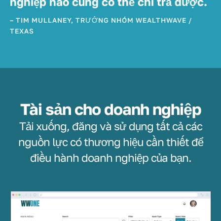
nghiệp nào cũng có thể chi trả được.
– TIM MULLANEY, TRƯỞNG NHÓM WEALTHWAVE /
TEXAS
Tài sản cho doanh nghiệp
Tải xuống, đăng và sử dụng tất cả các
nguồn lực có thương hiệu cần thiết để
điều hành doanh nghiệp của bạn.