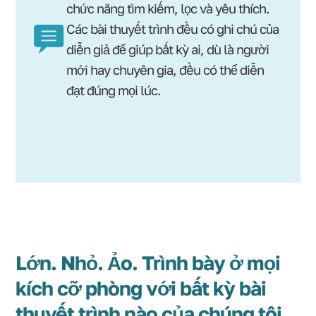
chức năng tìm kiếm, lọc và yêu thích.
Các bài thuyết trình đều có ghi chú của
diễn giả để giúp bất kỳ ai, dù là người
mới hay chuyên gia, đều có thể diễn
đạt đúng mọi lúc.
Lớn. Nhỏ. Ảo. Trình bày ở mọi
kích cỡ phòng với bất kỳ bài
thuyết trình nào của chúng tôi.