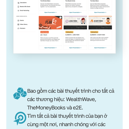
Bao gồm các bài thuyết trình cho tất cả
các thương hiệu: WealthWave,
TheMoneyBooks và e2E.
Tìm tất cả bài thuyết trình của bạn ở
cùng một nơi, nhanh chóng với các