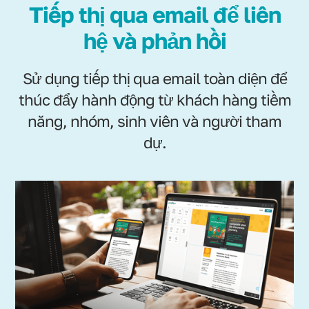
Tiếp thị qua email để liên
hệ và phản hồi
Sử dụng tiếp thị qua email toàn diện để
thúc đẩy hành động từ khách hàng tiềm
năng, nhóm, sinh viên và người tham
dự.