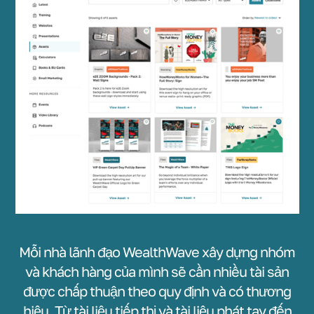
Mỗi nhà lãnh đạo WealthWave xây dựng nhóm
và khách hàng của mình sẽ cần nhiều tài sản
được chấp thuận theo quy định và có thương
hiệu. Từ tài liệu tiếp thị và tài liệu phát tay đến