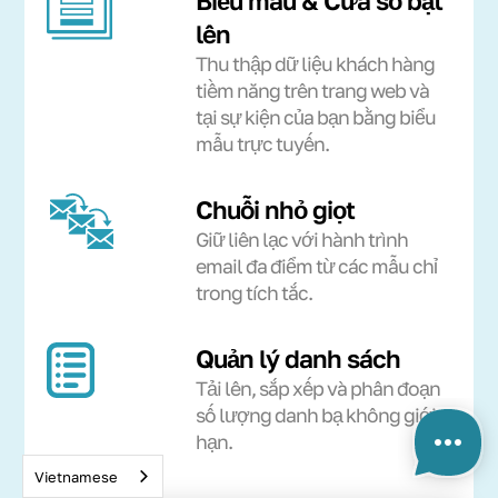
Biểu mẫu & Cửa sổ bật
lên
Thu thập dữ liệu khách hàng
tiềm năng trên trang web và
tại sự kiện của bạn bằng biểu
mẫu trực tuyến.
Chuỗi nhỏ giọt
Giữ liên lạc với hành trình
email đa điểm từ các mẫu chỉ
trong tích tắc.
Quản lý danh sách
Tải lên, sắp xếp và phân đoạn
số lượng danh bạ không giới
hạn.
Vietnamese