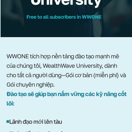
WWONE tích hợp nền tảng đào tạo mạnh mẽ
của chúng tôi, WealthWave University, dành
cho tất cả người dùng—Gói cơ bản (miễn phí) và
Gói chuyên nghiệp.
Đào tạo sẽ giúp bạn nắm vững các kỹ năng cốt
lõi:
Lãnh đạo mới lên tàu