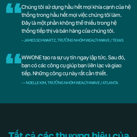
Chúng tôi sử dụng hầu hết mọi khía cạnh của hệ
thống trong hầu hết mọi việc chúng tôi làm.
Đây là một phần không thể thiếu trong hệ
thống tiếp thị và bán hàng của chúng tôi.
– JAMES SCHWARTZ, TRƯỞNG NHÓM WEALTHWAVE / TEXAS
WWONE tạo ra sự uy tín ngay lập tức. Sau đó,
bạn có các công cụ giúp bạn liên lạc và giao
tiếp. Những công cụ này rất cần thiết.
–– NOELLE KIM, TRƯỞNG NHÓM WEALTHWAVE / ATLANTA
Tất cả các thương hiệu của