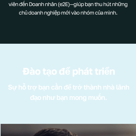
viên đến Doanh nhân (e2E)—giúp bạn thu hút những
chủ doanh nghiệp mới vào nhóm của mình.
Đào tạo để phát triển
Sự hỗ trợ bạn cần để trở thành nhà lãnh
đạo như bạn mong muốn.